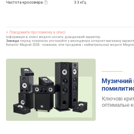
Частота
кросовера
3.3 кГц
Повідомити про помилку в описі
Інформація в описі моделі носить довідковий характер.
Завжди
перед покупкою уточнюйте у менеджера інтернет-магазину характе
Каталог Magnat 2026
- новинки, хіти продажів і найактуальніші моделі Magnat
Музичний 
помилити
Ключові крит
оптимальні к