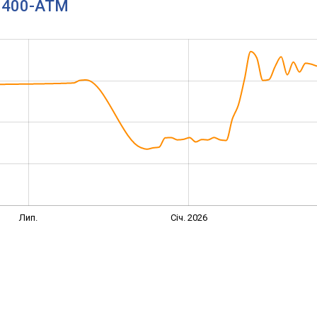
H 400-ATM
Лип.
Січ. 2026