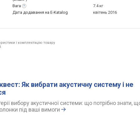
Вага
7.4 кг
Дата додавання на E-Katalog
квітень 2016
ристики і комплектацію товару
.
квест: Як вибрати акустичну систему і не
ся
ерії вибору акустичної системи: що потрібно знати, щ
олонки під ваші вимоги