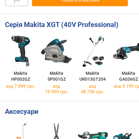
Перейти в магазин
Серія Makita XGT (40V Professional)
Makita
Makita
Makita
Makita
HP002GZ
SP001GZ
UR013GT204
GA036GZ
від 7 899 грн.
від
від
від 9 199 гр
19 999 грн.
48 750 грн.
Аксесуари