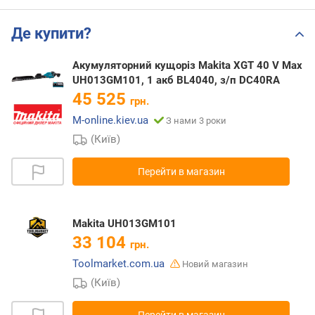
Де купити?
Акумуляторний кущоріз Makita XGT 40 V Max
UH013GM101, 1 акб BL4040, з/п DC40RA
45 525
грн.
M-online.kiev.ua
З нами 3 роки
(Київ)
Перейти в магазин
Makita UH013GM101
33 104
грн.
Toolmarket.com.ua
Новий магазин
(Київ)