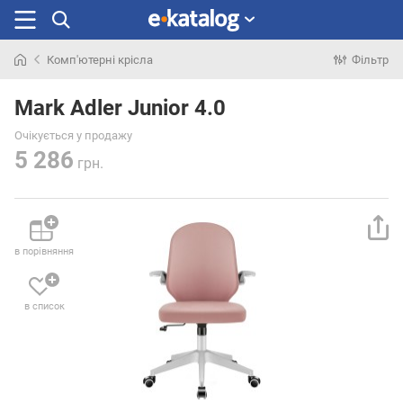
Комп'ютерні крісла
Фільтр
Шукали
раніше
Mark Adler Junior 4.0
Очікується у продажу
5 286
грн.
в порівняння
в список