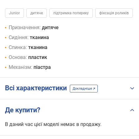
Junior
дитяче
підтримка попереку
фіксація роликів
Призначення:
дитяче
Сидіння:
тканина
Спинка:
тканина
Основа:
пластик
Механізм:
піастра
Всі характеристики
Докладніше
Де купити?
В даний час цієї моделі немає в продажу.