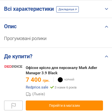
Всі характеристики
Докладніше
Опис
Прогумовані ролики
Де купити?
Офісне крісло для персоналу Mark Adler
Manager 3.9 Black
7 400
грн.
Redprice.sale
З нами 6 років
(Львів)
Перейти в магазин