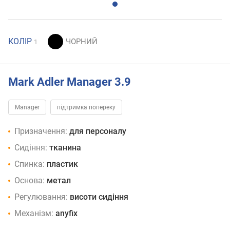
КОЛІР
1
Mark Adler Manager 3.9
Manager
підтримка попереку
Призначення:
для персоналу
Сидіння:
тканина
Спинка:
пластик
Основа:
метал
Регулювання:
висоти сидіння
Механізм:
anyfix