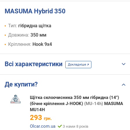
MASUMA Hybrid 350
Тип:
гібридна щітка
Довжина:
350 мм
Кріплення:
Hook 9x4
Всі характеристики
Докладніше
Де купити?
Щітка склоочисника 350 мм гібридна (14")
(бічне кріплення J-HOOK)
(MU-14h)
MASUMA
MU14H
293
грн.
Olcar.com.ua
З нами 8 років