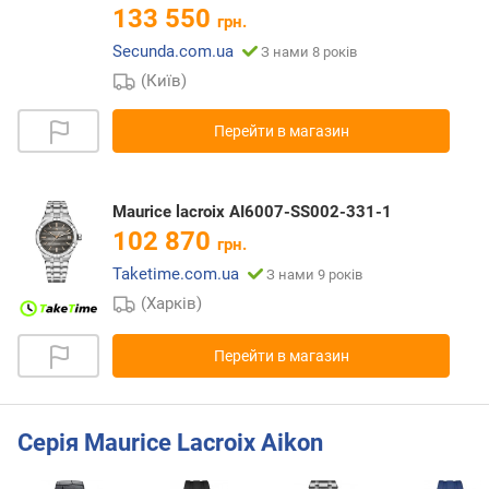
133 550
грн.
Secunda.com.ua
З нами 8 років
(Київ)
Перейти в магазин
Maurice lacroix AI6007-SS002-331-1
102 870
грн.
Taketime.com.ua
З нами 9 років
(Харків)
Перейти в магазин
Серія Maurice Lacroix Aikon