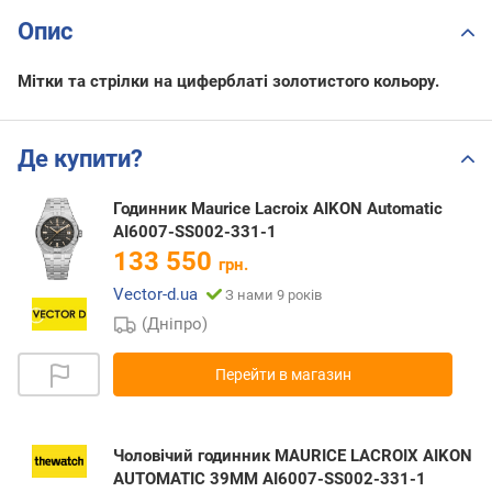
Опис
Мітки та стрілки на циферблаті золотистого кольору.
Де купити?
Годинник Maurice Lacroix AIKON Automatic
AI6007-SS002-331-1
133 550
грн.
Vector-d.ua
З нами 9 років
(Дніпро)
Перейти в магазин
Чоловічий годинник MAURICE LACROIX AIKON
AUTOMATIC 39MM AI6007-SS002-331-1