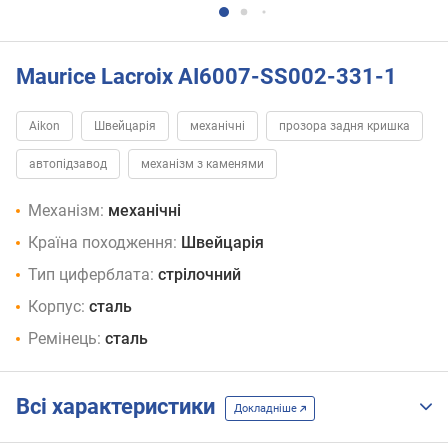
Maurice Lacroix AI6007-SS002-331-1
Aikon
Швейцарія
механічні
прозора задня кришка
автопідзавод
механізм з каменями
Механізм:
механічні
Країна походження:
Швейцарія
Тип циферблата:
стрілочний
Корпус:
сталь
Ремінець:
сталь
Всі характеристики
Докладніше