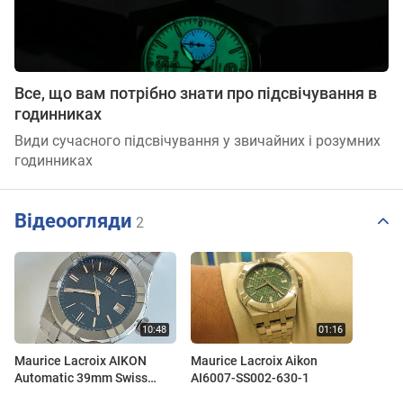
Все, що вам потрібно знати про підсвічування в
годинниках
Види сучасного підсвічування у звичайних і розумних
годинниках
Відеоогляди
2
Maurice Lacroix AIKON
Maurice Lacroix Aikon
Automatic 39mm Swiss
AI6007-SS002-630-1
Automatic Watch AI6007-