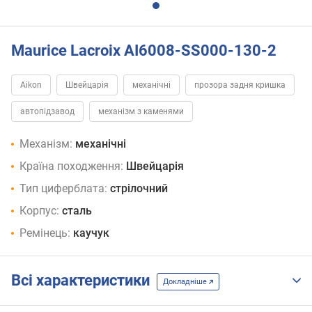
Maurice Lacroix AI6008-SS000-130-2
Aikon
Швейцарія
механічні
прозора задня кришка
автопідзавод
механізм з каменями
Механізм:
механічні
Країна походження:
Швейцарія
Тип циферблата:
стрілочний
Корпус:
сталь
Ремінець:
каучук
Всі характеристики
Докладніше