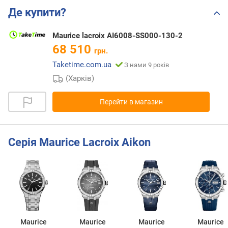
Де купити?
Maurice lacroix AI6008-SS000-130-2
68 510
грн.
Taketime.com.ua
З нами 9 років
(Харків)
Перейти в магазин
Серія Maurice Lacroix Aikon
Maurice
Maurice
Maurice
Maurice