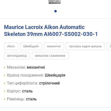
Maurice Lacroix Aikon Automatic
Skeleton 39mm AI6007-SS002-030-1
Aikon
Швейцарія
механічні
прозора задня кришка
автопідзавод
механізм з каменями
Механізм:
механічні
Країна походження:
Швейцарія
Тип циферблата:
стрілочний
Корпус:
сталь
Ремінець:
сталь