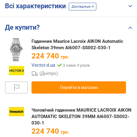
Всі характеристики
Докладніше
Де купити?
Годинник Maurice Lacroix AIKON Automatic
Skeleton 39mm AI6007-SS002-030-1
224 740
грн.
Vector-d.ua
З нами 9 років
(Дніпро)
Перейти в магазин
Чоловічий годинник MAURICE LACROIX AIKON
AUTOMATIC SKELETON 39MM AI6007-SS002-
030-1
224 740
грн.