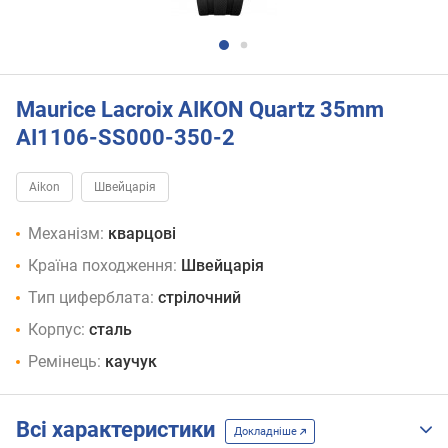
Maurice Lacroix AIKON Quartz 35mm
AI1106-SS000-350-2
Aikon
Швейцарія
Механізм:
кварцові
Країна походження:
Швейцарія
Тип циферблата:
стрілочний
Корпус:
сталь
Ремінець:
каучук
Всі характеристики
Докладніше