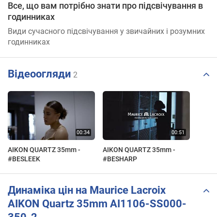
Все, що вам потрібно знати про підсвічування в
годинниках
Види сучасного підсвічування у звичайних і розумних
годинниках
Відеоогляди
2
AIKON QUARTZ 35mm -
AIKON QUARTZ 35mm -
#BESLEEK
#BESHARP
Динаміка цін на Maurice Lacroix
AIKON Quartz 35mm AI1106-SS000-