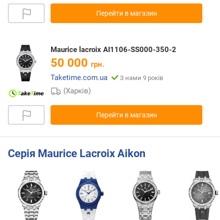
Перейти в магазин
Maurice lacroix AI1106-SS000-350-2
50 000
грн.
Taketime.com.ua
З нами 9 років
(Харків)
Перейти в магазин
Серія Maurice Lacroix Aikon