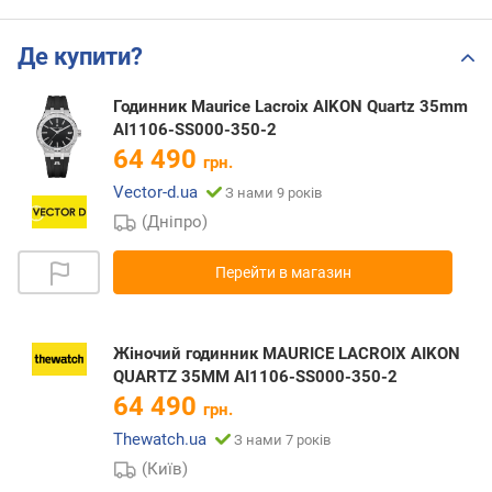
Де купити?
Годинник Maurice Lacroix AIKON Quartz 35mm
AI1106-SS000-350-2
64 490
грн.
Vector-d.ua
З нами 9 років
(Дніпро)
Перейти в магазин
Жіночий годинник MAURICE LACROIX AIKON
QUARTZ 35MM AI1106-SS000-350-2
64 490
грн.
Thewatch.ua
З нами 7 років
(Київ)