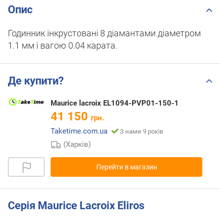
Опис
Годинник інкрустовані 8 діамантами діаметром
1.1 мм і вагою 0.04 карата.
Де купити?
Maurice lacroix EL1094-PVP01-150-1
41 150
грн.
Taketime.com.ua
З нами 9 років
(Харків)
Перейти в магазин
Серія Maurice Lacroix Eliros