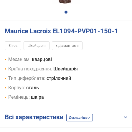
Maurice Lacroix EL1094-PVP01-150-1
Eliros
Швейцарія
з діамантами
Механізм:
кварцові
Країна походження:
Швейцарія
Тип циферблата:
стрілочний
Корпус:
сталь
Ремінець:
шкіра
Всі характеристики
Докладніше