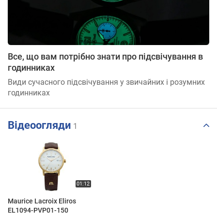
Все, що вам потрібно знати про підсвічування в
годинниках
Види сучасного підсвічування у звичайних і розумних
годинниках
Відеоогляди
1
Maurice Lacroix Eliros
EL1094-PVP01-150