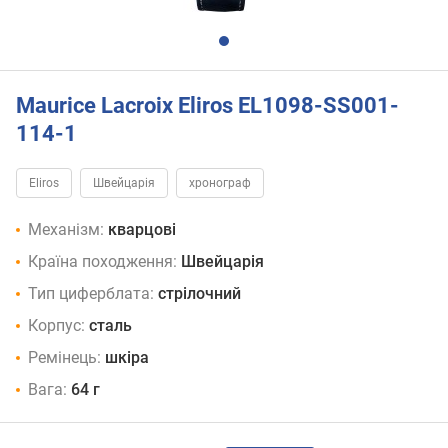
Maurice Lacroix Eliros EL1098-SS001-
114-1
Eliros
Швейцарія
хронограф
Механізм:
кварцові
Країна походження:
Швейцарія
Тип циферблата:
стрілочний
Корпус:
сталь
Ремінець:
шкіра
Вага:
64 г