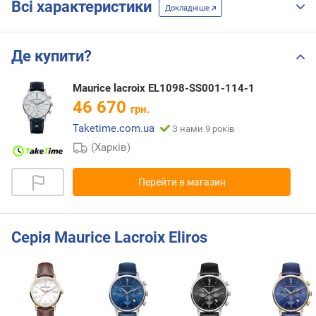
Всі характеристики
Докладніше
Де купити?
Maurice lacroix EL1098-SS001-114-1
46 670
грн.
Taketime.com.ua
З нами 9 років
(Харків)
Перейти в магазин
Серія Maurice Lacroix Eliros