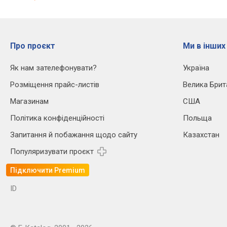
Про проєкт
Ми в інших
Як нам зателефонувати?
Україна
Розміщення прайс-листів
Велика Брит
Магазинам
США
Політика конфіденційності
Польща
Запитання й побажання щодо сайту
Казахстан
Популяризувати проєкт
Підключити Premium
ID