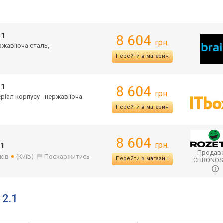
.1
8 604
грн.
ержавіюча сталь,
Перейти в магазин
.1
8 604
грн.
теріал корпусу - нержавіюча
Перейти в магазин
8 604
грн.
.1
Продаве
ків
(Київ)
Поскаржитись
Перейти в магазин
CHRONO
 2.1