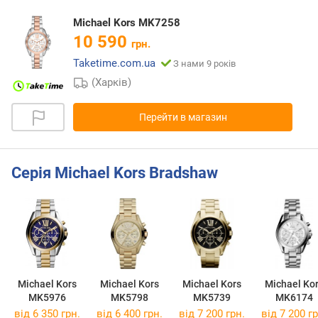
Michael Kors MK7258
10 590
грн.
Taketime.com.ua
З нами 9 років
(Харків)
Перейти в магазин
Серія Michael Kors Bradshaw
Michael Kors
Michael Kors
Michael Kors
Michael Ko
MK5976
MK5798
MK5739
MK6174
від 6 350 грн.
від 6 400 грн.
від 7 200 грн.
від 7 200 гр