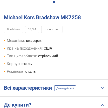
Michael Kors Bradshaw MK7258
Bradshaw
12/24
хронограф
Механізм:
кварцові
Країна походження:
США
Тип циферблата:
стрілочний
Корпус:
сталь
Ремінець:
сталь
Всі характеристики
Докладніше
Де купити?