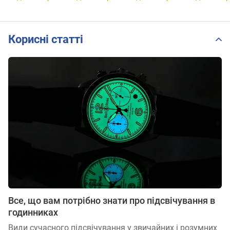
Корисні статті
Все, що вам потрібно знати про підсвічування в
годинниках
Види сучасного підсвічування у звичайних і розумних