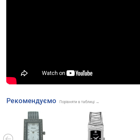
Рекомендуємо
Порівняти в таблиці
→