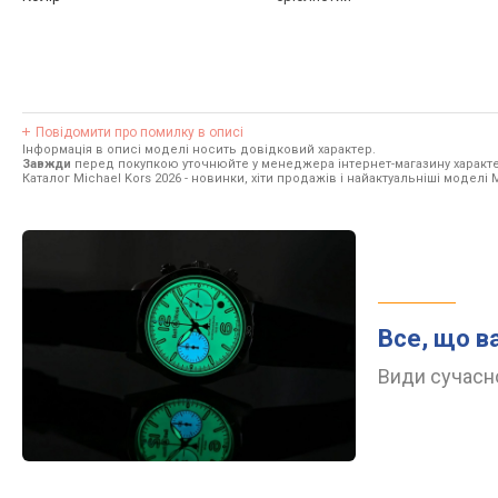
Повідомити про помилку в описі
Інформація в описі моделі носить довідковий характер.
Завжди
перед покупкою уточнюйте у менеджера інтернет-магазину характе
Каталог Michael Kors 2026
- новинки, хіти продажів і найактуальніші моделі M
Все, що в
Види сучасно