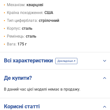
Механізм:
кварцові
Країна походження:
США
Тип циферблата:
стрілочний
Корпус:
сталь
Ремінець:
сталь
Вага:
175 г
Всі характеристики
Докладніше
Де купити?
В даний час цієї моделі немає в продажу.
Корисні статті