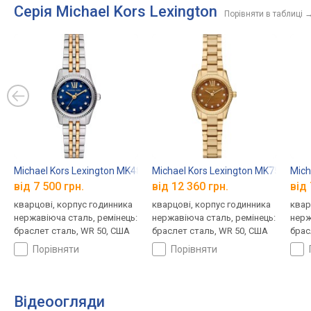
Серія Michael Kors Lexington
Порівняти в таблиці
Michael Kors Lexington MK4865
Michael Kors Lexington MK7578
Mich
від 7 500 грн.
від 12 360 грн.
від 
кварцові, корпус годинника
кварцові, корпус годинника
квар
нержавіюча сталь, ремінець:
нержавіюча сталь, ремінець:
нерж
браслет сталь, WR 50, США
браслет сталь, WR 50, США
брас
порівняти
порівняти
Відеоогляди