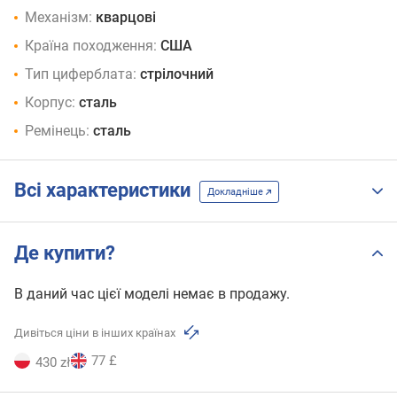
Механізм:
кварцові
Країна походження:
США
Тип циферблата:
стрілочний
Корпус:
сталь
Ремінець:
сталь
Всі характеристики
Докладніше
Де купити?
В даний час цієї моделі немає в продажу.
Дивіться ціни в інших країнах
77 £
430 zł