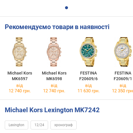
Рекомендуємо товари в наявності
Michael Kors
Michael Kors
FESTINA
FESTINA
MK6597
MK6598
F20609/6
F20609/1
від
від
від
від
12 740 грн.
12 740 грн.
11 630 грн.
12 350 грн
Michael Kors Lexington MK7242
Lexington
12/24
хронограф