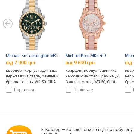
Michael Kors Lexington MK7303
Michael Kors MK6769
Mich
від 7 900 грн.
від 9 690 грн.
від 
кварцові, корпус годинника
кварцові, корпус годинника
квар
нержавіюча сталь, ремінець:
нержавіюча сталь, ремінець:
нерж
браслет сталь, WR 50, США
браслет сталь, WR 50, США
брас
порівняти
порівняти
E-Katalog
— каталог описів і цін на побутову 