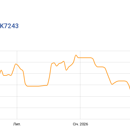
MK7243
Лип.
Січ. 2026