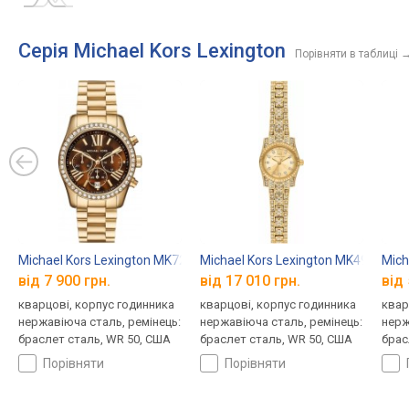
Серія Michael Kors Lexington
Порівняти в таблиці
Michael Kors Lexington MK7276
Michael Kors Lexington MK4980
Mich
від 7 900 грн.
від 17 010 грн.
від 
кварцові, корпус годинника
кварцові, корпус годинника
квар
нержавіюча сталь, ремінець:
нержавіюча сталь, ремінець:
нерж
браслет сталь, WR 50, США
браслет сталь, WR 50, США
брас
порівняти
порівняти