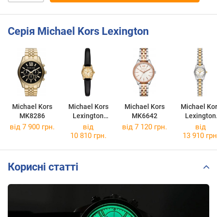
Серія Michael Kors Lexington
Michael Kors
Michael Kors
Michael Kors
Michael Ko
MK8286
Lexington
MK6642
Lexington
MK4901
MK4903
від 7 900 грн.
від
від 7 120 грн.
від
10 810 грн.
13 910 грн
Корисні статті