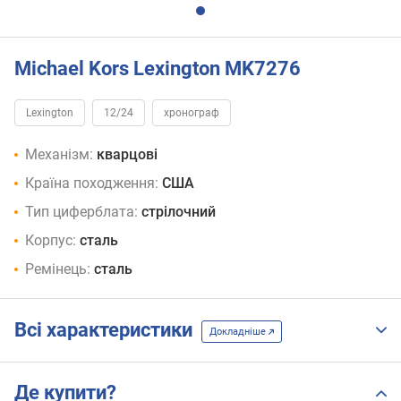
Michael Kors Lexington MK7276
Lexington
12/24
хронограф
Механізм:
кварцові
Країна походження:
США
Тип циферблата:
стрілочний
Корпус:
сталь
Ремінець:
сталь
Всі характеристики
Докладніше
Де купити?