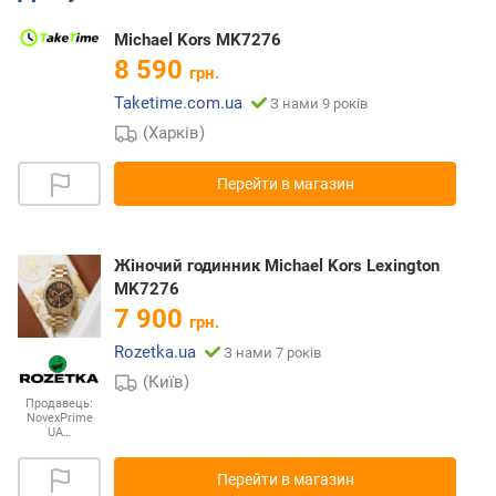
Michael Kors MK7276
8 590
грн.
Taketime.com.ua
З нами 9 років
(Харків)
Перейти в магазин
Жіночий годинник Michael Kors Lexington
MK7276
7 900
грн.
Rozetka.ua
З нами 7 років
(Київ)
Продавець:
NovexPrime
UA…
Перейти в магазин