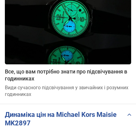
Все, що вам потрібно знати про підсвічування в
годинниках
Види сучасного підсвічування у звичайних і розумних
годинниках
Динаміка цін на Michael Kors Maisie
MK2897