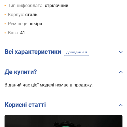
Тип циферблата:
стрілочний
Корпус:
сталь
Ремінець:
шкіра
Вага:
41 г
Всі характеристики
Докладніше
Де купити?
В даний час цієї моделі немає в продажу.
Корисні статті