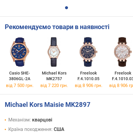
Рекомендуємо товари в наявності
Casio SHE-
Michael Kors
Freelook
Freelook
3806GL-2A
MK2757
F.4.1010.05
F.4.1010.0
від 7 500 грн.
від 7 220 грн.
від 8 906 грн.
від 8 906 гр
Michael Kors Maisie MK2897
Механізм:
кварцові
Країна походження:
США