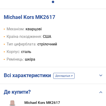
Michael Kors MK2617
Механізм:
кварцові
Країна походження:
США
Тип циферблата:
стрілочний
Корпус:
сталь
Ремінець:
шкіра
Всі характеристики
Докладніше
Де купити?
Michael Kors MK2617