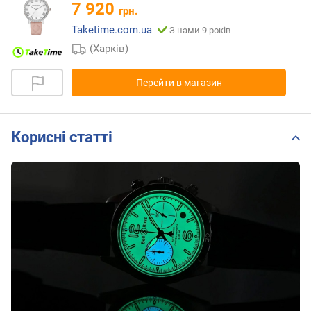
7 920
грн.
Taketime.com.ua
З нами 9 років
(Харків)
Перейти в магазин
Корисні статті