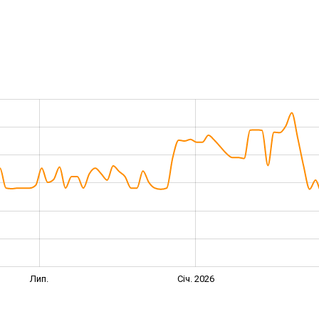
Лип.
Січ. 2026