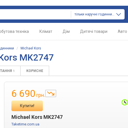
тільки наручні годинники
обутова техніка
Клімат
Дім
Дитячі товари
Авто
одинники
/
Michael Kors
 Kors MK2747
ИТАННЯ
КОРИСНЕ
1
6 690
грн.
Купити!
Michael Kors MK2747
Taketime.com.ua