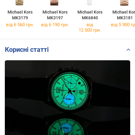
Michael Kors
Michael Kors
Michael Kors
Michael Ko
MK3179
MK3197
MK6840
MK3181
від 6 560 грн.
від 6 190 грн.
від
від 5 900 гр
12 500 грн.
Корисні статті