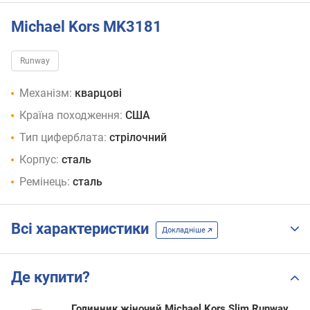
Michael Kors MK3181
Runway
Механізм:
кварцові
Країна походження:
США
Тип циферблата:
стрілочний
Корпус:
сталь
Ремінець:
сталь
Всі характеристики
Докладніше
Де купити?
Годинник жіночий Michael Kors Slim Runway