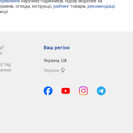
орівняння
наручних годинників, підбір моделей за
рмінів, огляди, інструкції,
рейтинг
товарів,
рекомендації
кції.
Ваш регіон
і?
r.
Україна
,
UA
і" під
ретної
Україна