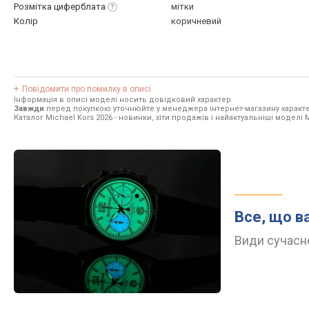
Розмітка
циферблата
мітки
Колір
коричневий
Повідомити про помилку в описі
Інформація в описі моделі носить довідковий характер.
Завжди
перед покупкою уточнюйте у менеджера інтернет-магазину характе
Каталог Michael Kors 2026
- новинки, хіти продажів і найактуальніші моделі M
Все, що в
Види сучасно