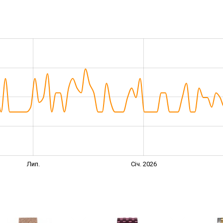
Лип.
Січ. 2026