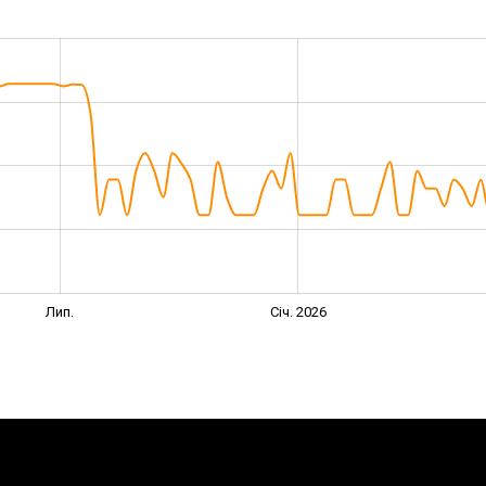
Лип.
Січ. 2026