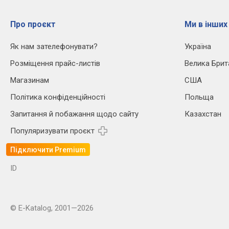
Про проєкт
Ми в інших
Як нам зателефонувати?
Україна
Розміщення прайс-листів
Велика Брит
Магазинам
США
Політика конфіденційності
Польща
Запитання й побажання щодо сайту
Казахстан
Популяризувати проєкт
Підключити Premium
ID
© E-Katalog, 2001—2026