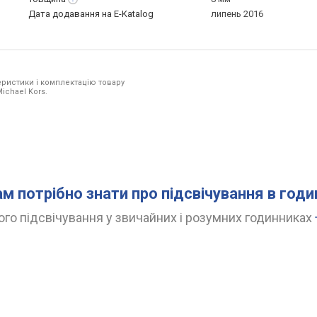
Дата додавання на E-Katalog
липень 2016
ристики і комплектацію товару
ichael Kors.
ам потрібно знати про підсвічування в год
го підсвічування у звичайних і розумних годинниках