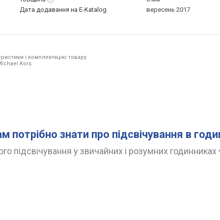
Дата додавання на E-Katalog
вересень 2017
ристики і комплектацію товару
ichael Kors.
ам потрібно знати про підсвічування в год
го підсвічування у звичайних і розумних годинниках