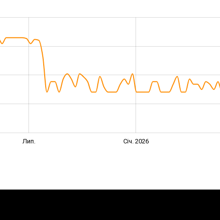
Лип.
Січ. 2026