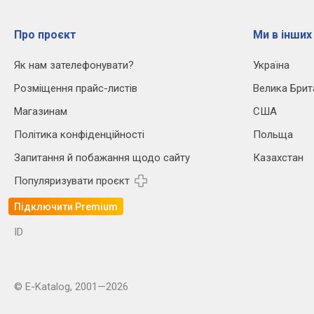
Про проєкт
Ми в інших
Як нам зателефонувати?
Україна
Розміщення прайс-листів
Велика Брит
Магазинам
США
Політика конфіденційності
Польща
Запитання й побажання щодо сайту
Казахстан
Популяризувати проєкт
Підключити Premium
ID
© E-Katalog, 2001—2026