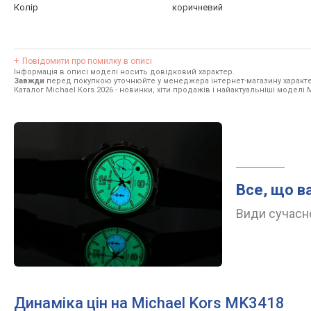
Колір
коричневий
Повідомити про помилку в описі
Інформація в описі моделі носить довідковий характер.
Завжди
перед покупкою уточнюйте у менеджера інтернет-магазину характе
Каталог Michael Kors 2026
- новинки, хіти продажів і найактуальніші моделі M
Все, що в
Види сучасно
Динаміка цін на Michael Kors MK3418