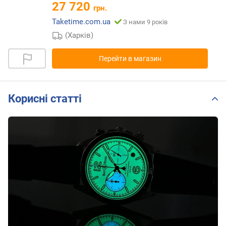
27 720
грн.
Taketime.com.ua
З нами 9 років
(Харків)
Перейти в магазин
Корисні статті