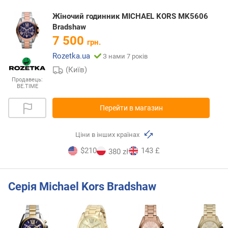
Жіночий годинник MICHAEL KORS MK5606
Bradshaw
7 500
грн.
Rozetka.ua
З нами 7 років
(Київ)
Продавець:
BE.TIME
Перейти в магазин
Ціни в інших країнах
$210
143 £
380 zł
Серія Michael Kors Bradshaw