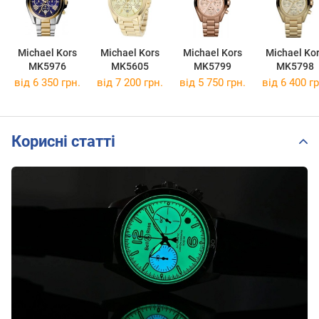
Michael Kors
Michael Kors
Michael Kors
Michael Ko
MK5976
MK5605
MK5799
MK5798
від 6 350 грн.
від 7 200 грн.
від 5 750 грн.
від 6 400 гр
Корисні статті