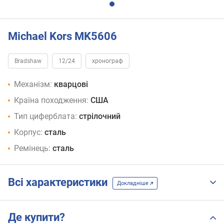
Michael Kors MK5606
Bradshaw
12/24
хронограф
Механізм:
кварцові
Країна походження:
США
Тип циферблата:
стрілочний
Корпус:
сталь
Ремінець:
сталь
Всі характеристики
Докладніше
Де купити?