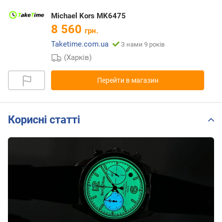
Michael Kors MK6475
8 560
грн.
Taketime.com.ua
З нами 9 років
(Харків)
Перейти в магазин
Корисні статті