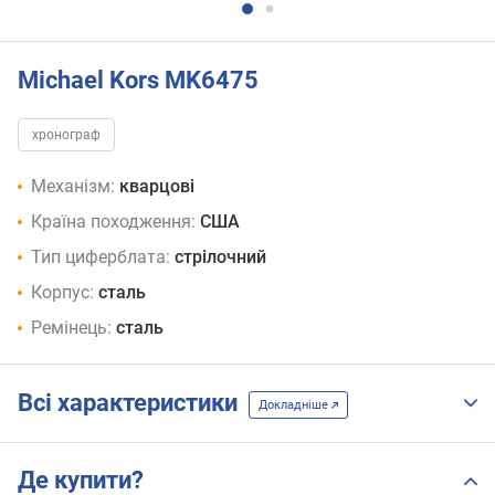
Michael Kors MK6475
хронограф
Механізм:
кварцові
Країна походження:
США
Тип циферблата:
стрілочний
Корпус:
сталь
Ремінець:
сталь
Всі характеристики
Докладніше
Де купити?