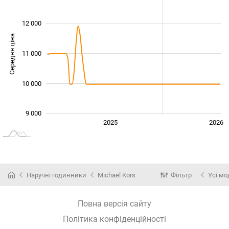
12 000
Середня ціна
11 000
10 000
10 000
9 000
2024
2027
2025
2026
L
Наручні годинники
Michael Kors
Фільтр
Усі мо
Повна версія сайту
Політика конфіденційності