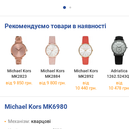
Рекомендуємо товари в наявності
Michael Kors
Michael Kors
Michael Kors
Adriatica
MK2823
MK2884
MK2892
1262.5243
від 9 850 грн.
від 9 800 грн.
від
від
10 440 грн.
10 478 грн
Michael Kors MK6980
Механізм:
кварцові