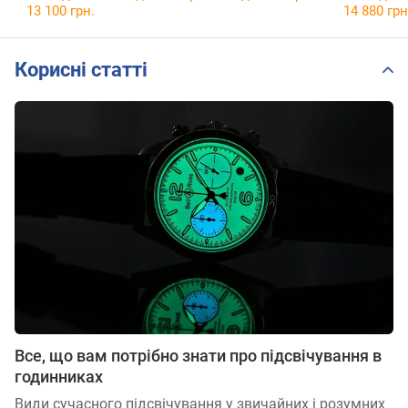
13 100 грн.
14 880 грн
Корисні статті
Все, що вам потрібно знати про підсвічування в
годинниках
Види сучасного підсвічування у звичайних і розумних