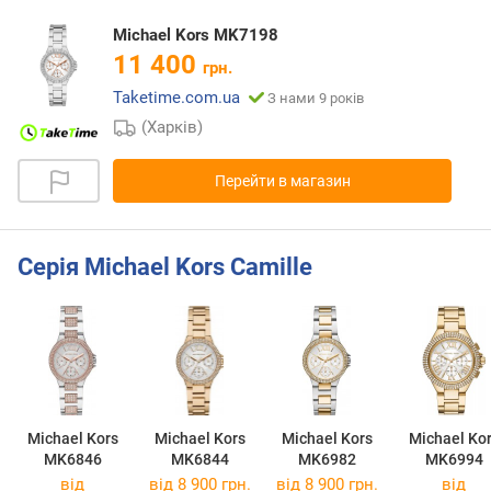
Michael Kors MK7198
11 400
грн.
Taketime.com.ua
З нами 9 років
(Харків)
Перейти в магазин
Серія Michael Kors Camille
Michael Kors
Michael Kors
Michael Kors
Michael Ko
MK6846
MK6844
MK6982
MK6994
від
від 8 900 грн.
від 8 900 грн.
від