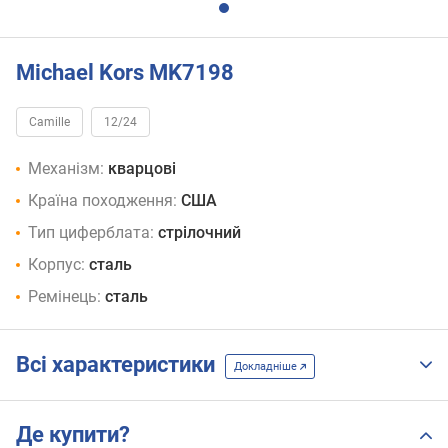
Michael Kors MK7198
Camille
12/24
Механізм:
кварцові
Країна походження:
США
Тип циферблата:
стрілочний
Корпус:
сталь
Ремінець:
сталь
Всі характеристики
Докладніше
Де купити?