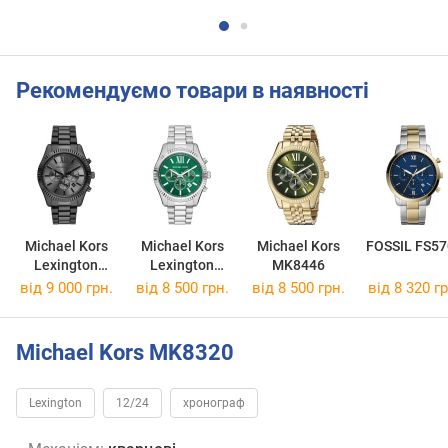
Рекомендуємо товари в наявності
Michael Kors
Michael Kors
Michael Kors
FOSSIL FS57
Lexington
Lexington
MK8446
MK9154
MK9152
від 9 000 грн.
від 8 500 грн.
від 8 500 грн.
від 8 320 гр
Michael Kors MK8320
Lexington
12/24
хронограф