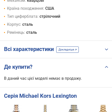
Механізм:
кварцові
Країна походження:
США
Тип циферблата:
стрілочний
Корпус:
сталь
Ремінець:
сталь
Всі характеристики
Докладніше
Де купити?
В даний час цієї моделі немає в продажу.
Серія Michael Kors Lexington