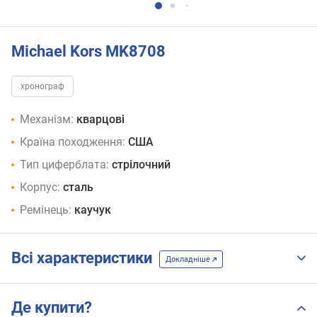
Michael Kors MK8708
хронограф
Механізм:
кварцові
Країна походження:
США
Тип циферблата:
стрілочний
Корпус:
сталь
Ремінець:
каучук
Всі характеристики
Докладніше
Де купити?