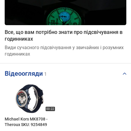
Все, що вам потрібно знати про підсвічування в
годинниках
Види сучасного підсвічування у звичайних і розумних
годинниках
Відеоогляди
1
Michael Kors MK8708 -
Theroux SKU: 9254849