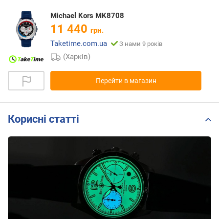
Michael Kors MK8708
11 440
грн.
Taketime.com.ua
З нами 9 років
(Харків)
Перейти в магазин
Корисні статті