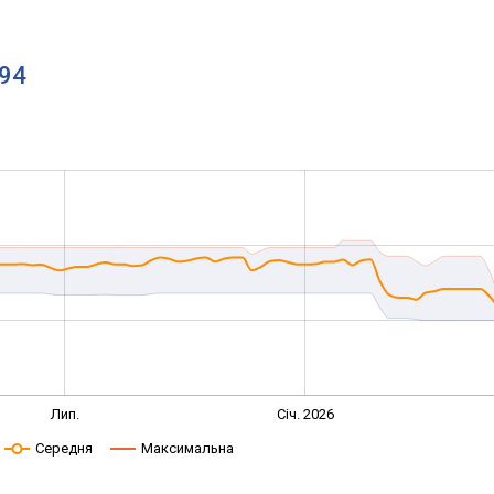
594
Лип.
Січ. 2026
Середня
Максимальна