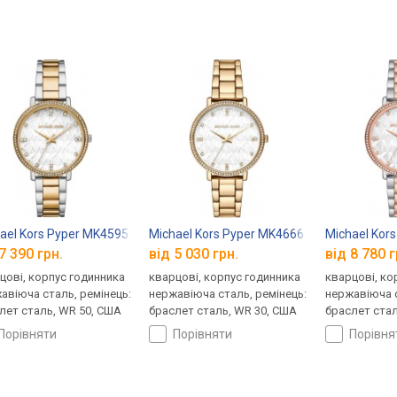
ael Kors Pyper MK4595
Michael Kors Pyper MK4666
Michael Kor
7 390 грн.
від 5 030 грн.
від 8 780 г
цові, корпус годинника
кварцові, корпус годинника
кварцові, ко
авіюча сталь, ремінець:
нержавіюча сталь, ремінець:
нержавіюча с
лет сталь, WR 50, США
браслет сталь, WR 30, США
браслет стал
порівняти
порівняти
порівн