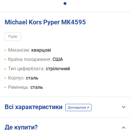
Michael Kors Pyper MK4595
Pyper
Механізм:
кварцові
Країна походження:
США
Тип циферблата:
стрілочний
Корпус:
сталь
Ремінець:
сталь
Всі характеристики
Докладніше
Де купити?