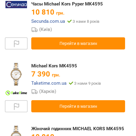
Часы Michael Kors Pyper MK4595
10 810
грн.
Secunda.com.ua
З нами 8 років
(Київ)
Перейти в магазин
Michael Kors MK4595
7 390
грн.
Taketime.com.ua
З нами 9 років
(Харків)
Перейти в магазин
Жіночий годинник MICHAEL KORS MK4595