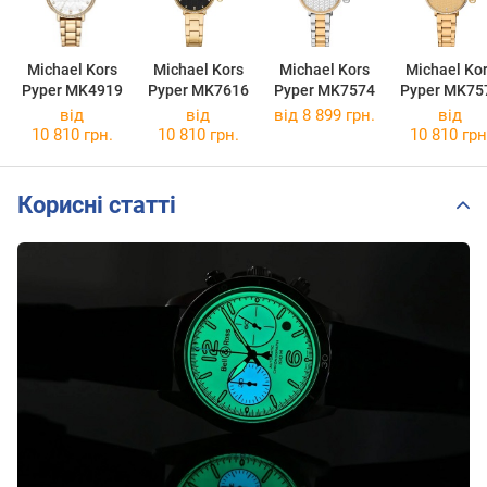
Michael Kors
Michael Kors
Michael Kors
Michael Ko
Pyper MK4919
Pyper MK7616
Pyper MK7574
Pyper MK75
від
від
від 8 899 грн.
від
10 810 грн.
10 810 грн.
10 810 грн
Корисні статті