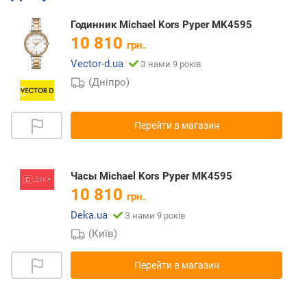
Годинник Michael Kors Pyper MK4595
10 810
грн.
Vector-d.ua
З нами 9 років
(Дніпро)
Перейти в магазин
Часы Michael Kors Pyper MK4595
10 810
грн.
Deka.ua
З нами 9 років
(Київ)
Перейти в магазин