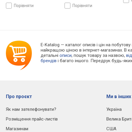
порівняти
порівняти
E-Katalog
— каталог описів і цін на побутову
найкращою ціною в інтернет-магазинах. В 
детальні
описи
, пошук товару за назвою,
ві
брендів
і багато іншого. Передрук будь-яких
Про проєкт
Ми в інших
Як нам зателефонувати?
Україна
Розміщення прайс-листів
Велика Брит
Магазинам
США