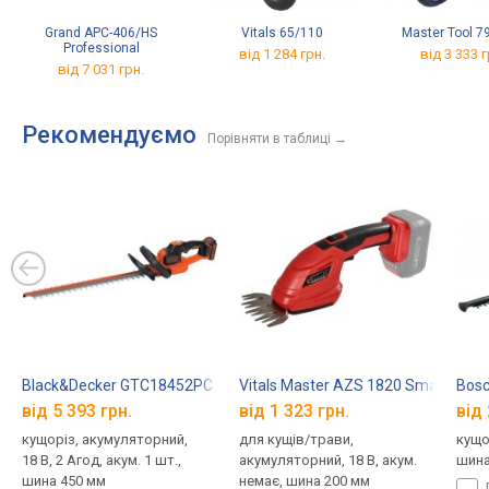
Grand APC-406/HS
Vitals 65/110
Master Tool 7
Professional
від 1 284 грн.
від 3 333 г
від 7 031 грн.
Рекомендуємо
Порівняти в таблиці
→
Black&Decker GTC18452PC
Vitals Master AZS 1820 SmartLine P
Bosc
від 5 393 грн.
від 1 323 грн.
від 
кущоріз, акумуляторний,
для кущів/трави,
кущор
18 В, 2 Агод, акум. 1 шт.,
акумуляторний, 18 В, акум.
шина
шина 450 мм
немає, шина 200 мм