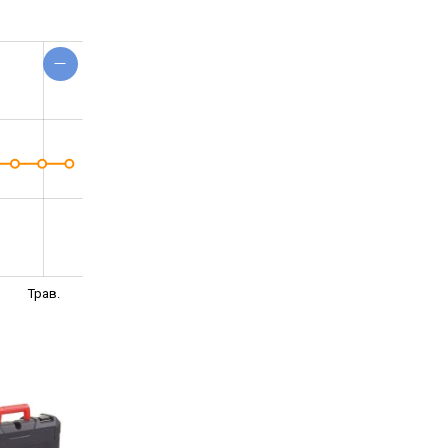
Трав.