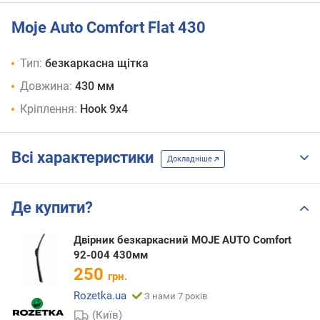
Moje Auto Comfort Flat 430
Тип:
безкаркасна щітка
Довжина:
430 мм
Кріплення:
Hook 9x4
Всі характеристики
Докладніше
Де купити?
Двірник безкаркасний MOJE AUTO Comfort
92-004 430мм
250
грн.
Rozetka.ua
З нами 7 років
(Київ)