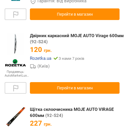
Гарантія: від виробника
Перейти в магазин
Двірник каркасний MOJE AUTO Virage 600мм
(92-S24)
120
грн.
Rozetka.ua
З нами 7 років
(Київ)
Продавець:
AutoMarketLux…
Перейти в магазин
Щітка склоочисника MOJE AUTO VIRAGE
600мм
(92-S24)
227
грн.