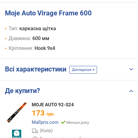
Moje Auto Virage Frame 600
Тип:
каркасна щітка
Довжина:
600 мм
Кріплення:
Hook 9x4
Всі характеристики
Докладніше
Де купити?
MOJE AUTO 92-S24
173
грн.
Mallprix.com
Менше року
(Київ)