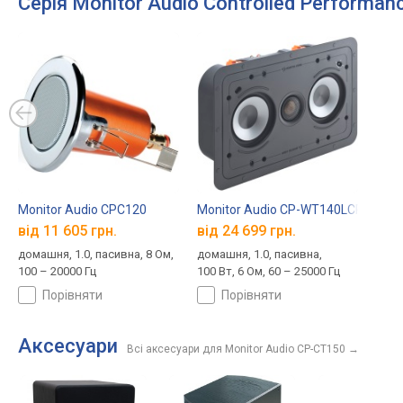
Серія Monitor Audio Controlled Performance
Monitor Audio CPC120
Monitor Audio CP-WT140LCR
від 11 605 грн.
від 24 699 грн.
домашня, 1.0, пасивна, 8 Ом,
домашня, 1.0, пасивна,
100 – 20000 Гц
100 Вт, 6 Ом, 60 – 25000 Гц
порівняти
порівняти
Аксесуари
Всі аксесуари для Monitor Audio CP-CT150
→