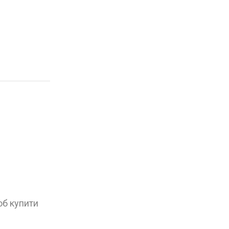
об купити