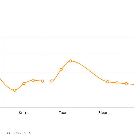
Квіт.
Трав.
Черв.