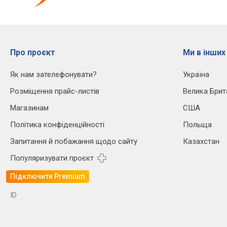
Про проєкт
Ми в інших
Як нам зателефонувати?
Україна
Розміщення прайс-листів
Велика Брит
Магазинам
США
Політика конфіденційності
Польща
Запитання й побажання щодо сайту
Казахстан
Популяризувати проєкт
Підключити Premium
ID