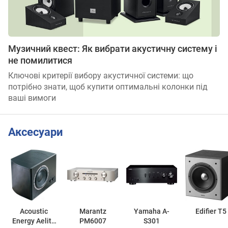
Музичний квест: Як вибрати акустичну систему і
не помилитися
Ключові критерії вибору акустичної системи: що
потрібно знати, щоб купити оптимальні колонки під
ваші вимоги
Аксесуари
Acoustic
Marantz
Yamaha A-
Edifier T5
Energy Aelite
PM6007
S301