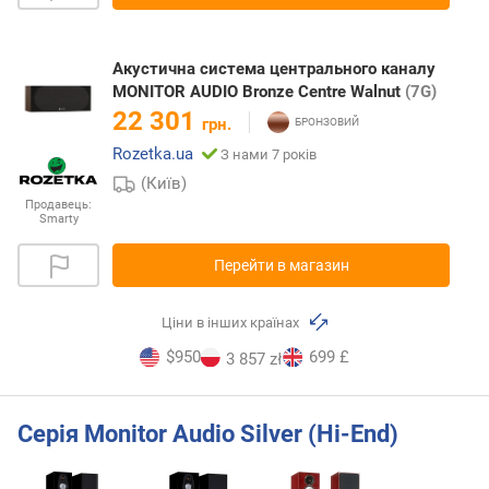
Акустична система центрального каналу
MONITOR AUDIO Bronze Centre Walnut
(7G)
22 301
грн.
Rozetka.ua
З нами 7 років
(Київ)
Продавець:
Smarty
Перейти в магазин
Ціни в інших країнах
$950
699 £
3 857 zł
Серія Monitor Audio Silver (Hi-End)