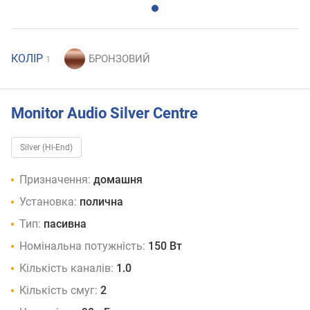
КОЛІР
1
Monitor Audio Silver Centre
Silver (Hi-End)
Призначення:
домашня
Установка:
полична
Тип:
пасивна
Номінальна потужність:
150 Вт
Кількість каналів:
1.0
Кількість смуг:
2