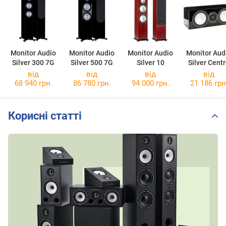
Monitor Audio
Monitor Audio
Monitor Audio
Monitor Aud
Silver 300 7G
Silver 500 7G
Silver 10
Silver Cent
від
від
від
від
68 940 грн.
86 780 грн.
94 000 грн.
21 186 грн
Корисні статті