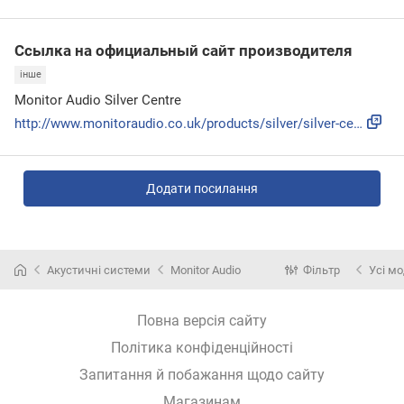
Ссылка на официальный сайт производителя
інше
Monitor Audio Silver Centre
http://www.monitoraudio.co.uk/products/silver/silver-centre...
Додати посилання
Акустичні системи
Monitor Audio
Фільтр
Усі мо
Повна версія сайту
Політика конфіденційності
Запитання й побажання щодо сайту
Магазинам