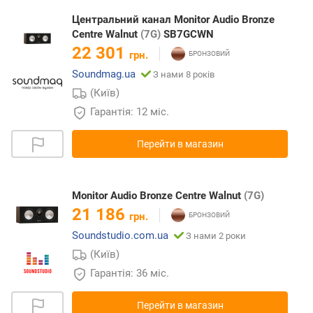
Центральний канал Monitor Audio Bronze
Centre Walnut
(7G)
SB7GCWN
22 301
грн.
Soundmag.ua
З нами 8 років
(Київ)
Гарантія: 12 міс.
Перейти в магазин
Monitor Audio Bronze Centre Walnut
(7G)
21 186
грн.
Soundstudio.com.ua
З нами 2 роки
(Київ)
Гарантія: 36 міс.
Перейти в магазин