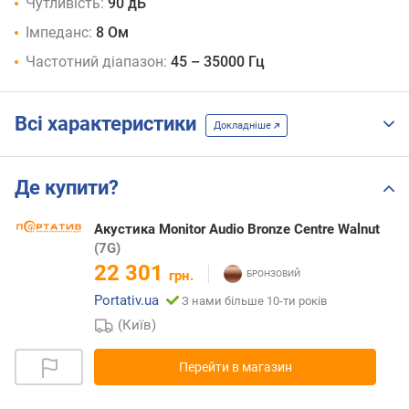
Чутливість:
90 дБ
Імпеданс:
8 Ом
Частотний діапазон:
45 – 35000 Гц
Всі характеристики
Докладніше
Де купити?
Акустика Monitor Audio Bronze Centre Walnut
(7G)
22 301
грн.
Portativ.ua
З нами більше 10-ти років
(Київ)
Перейти в магазин