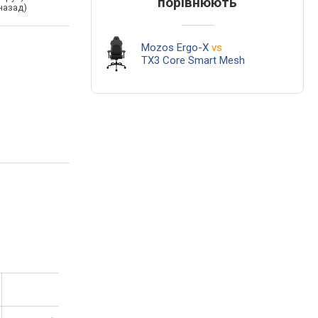
порівнюють
назад)
Mozos Ergo-X
vs
ТX3 Core Smart Mesh