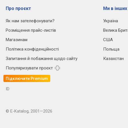
Про проєкт
Ми в інших
Як нам зателефонувати?
Україна
Розміщення прайс-листів
Велика Брит
Магазинам
США
Політика конфіденційності
Польща
Запитання й побажання щодо сайту
Казахстан
Популяризувати проєкт
Підключити Premium
ID
© E-Katalog, 2001—2026