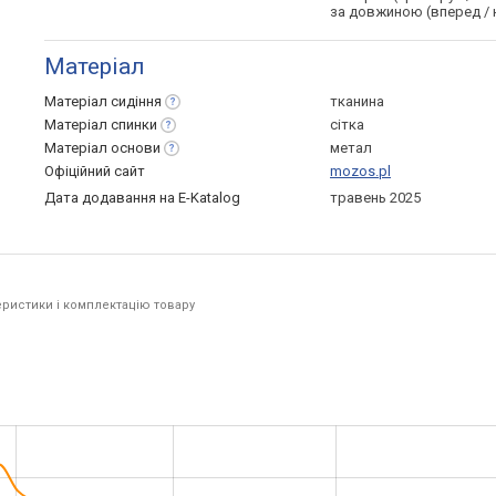
за довжиною (вперед / 
Матеріал
Матеріал
сидіння
тканина
Матеріал
спинки
сітка
Матеріал
основи
метал
Офіційний сайт
mozos.pl
Дата додавання на E-Katalog
травень 2025
ристики і комплектацію товару