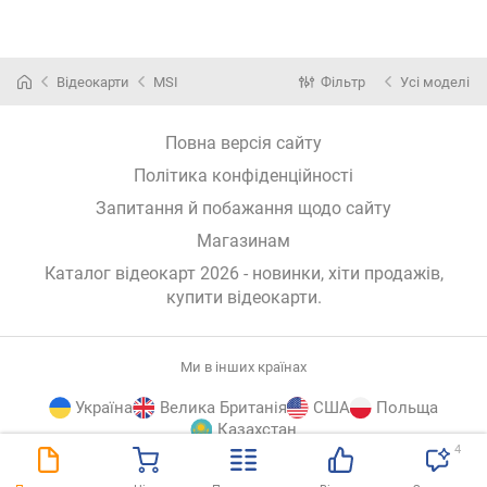
Відеокарти
MSI
Фільтр
Усі моделі
Повна версія сайту
Політика конфіденційності
Запитання й побажання щодо сайту
Магазинам
Каталог відеокарт 2026 - новинки, хіти продажів,
купити відеокарти
.
Ми в інших країнах
Україна
Велика Британія
США
Польща
Казахстан
4
E-