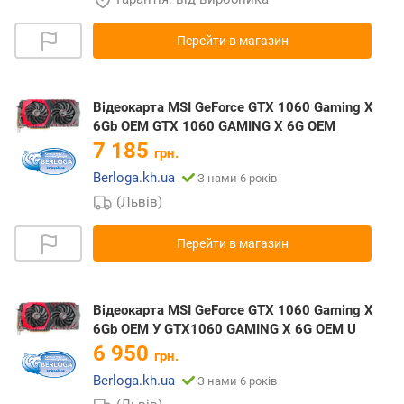
Перейти в магазин
Відеокарта MSI GeForce GTX 1060 Gaming X
6Gb ОЕМ GTX 1060 GAMING X 6G OEM
7 185
грн.
Berloga.kh.ua
З нами 6 років
(Львів)
Перейти в магазин
Відеокарта MSI GeForce GTX 1060 Gaming X
6Gb ОЕМ У GTX1060 GAMING X 6G OEM U
6 950
грн.
Berloga.kh.ua
З нами 6 років