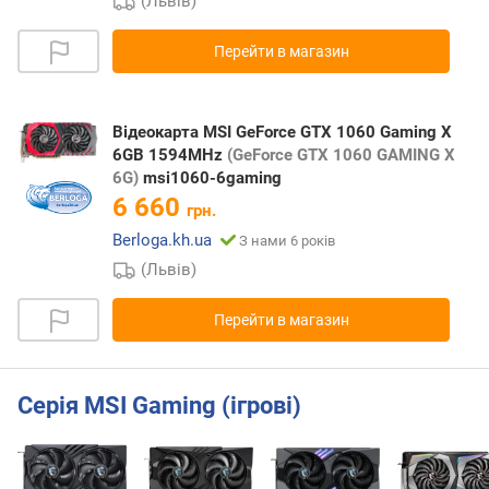
(Львів)
Перейти в магазин
Відеокарта MSI GeForce GTX 1060 Gaming X
6GB 1594MHz
(GeForce GTX 1060 GAMING X
6G)
msi1060-6gaming
6 660
грн.
Berloga.kh.ua
З нами 6 років
(Львів)
Перейти в магазин
Серія MSI Gaming (ігрові)