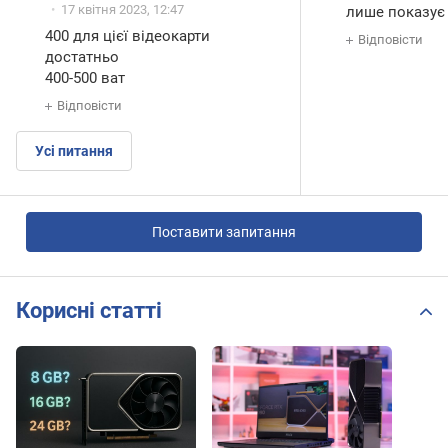
17 квітня 2023, 12:47
лише показує 
400 для цієї відеокарти
Відповісти
достатньо
400-500 ват
Відповісти
Усі питання
Поставити запитання
Корисні статті