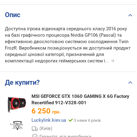
Опис
Доступна ігрова відеокарта середнього класу 2016 року
на базі графічного процесора Nvidia GP106 (Pascal) та
ефективною двослотовою системою охолодження Twin
FrozR. Виробником позиціонується як доступний продукт
середньої цінової категорії, призначений для
комплектації недорогих геймерських систем і
...
Де купити?
MSI GEFORCE GTX 1060 GAMING X 6G Factory
Recertified 912-V328-001
6 250
грн.
Luckylink.kiev.ua
З нами 6 років
(Київ)
Гарантія: від виробника