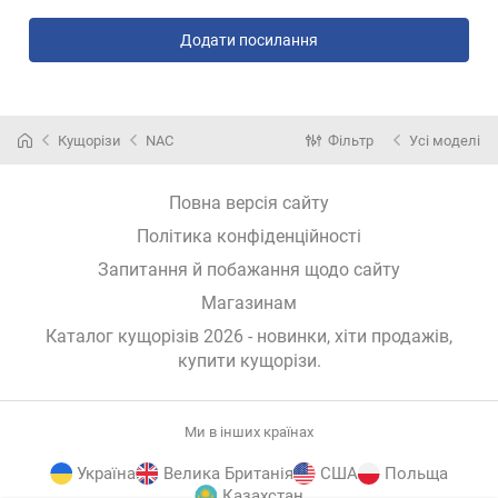
Додати посилання
Кущорізи
NAC
Фільтр
Усі моделі
Повна версія сайту
Політика конфіденційності
Запитання й побажання щодо сайту
Магазинам
Каталог кущорізів 2026 - новинки, хіти продажів,
купити кущорізи
.
Ми в інших країнах
Україна
Велика Британія
США
Польща
Казахстан