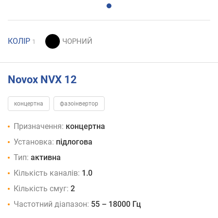
КОЛІР
1
Novox NVX 12
концертна
фазоінвертор
Призначення:
концертна
Установка:
підлогова
Тип:
активна
Кількість каналів:
1.0
Кількість смуг:
2
Частотний діапазон:
55 – 18000 Гц