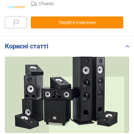
(Львів)
Перейти в магазин
Корисні статті