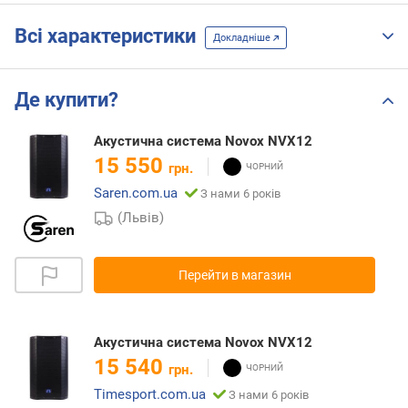
Всі характеристики
Докладніше
Де купити?
Акустична система Novox NVX12
15 550
грн.
Saren.com.ua
З нами 6 років
(Львів)
Перейти в магазин
Акустична система Novox NVX12
15 540
грн.
Timesport.com.ua
З нами 6 років