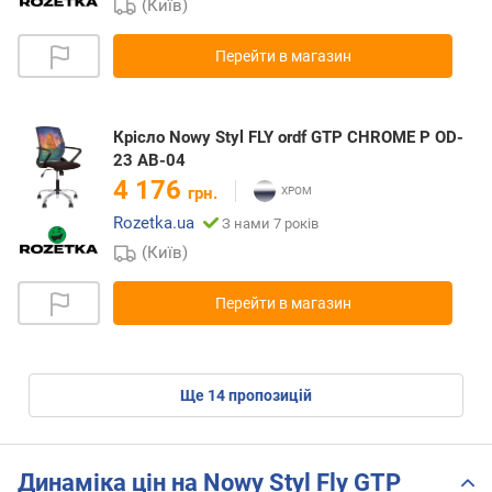
(Київ)
Перейти в магазин
Крісло Nowy Styl FLY ordf GTP CHROME P OD-
23 AB-04
4 176
грн.
Rozetka.ua
З нами 7 років
(Київ)
Перейти в магазин
ще
14
пропозицій
Динаміка цін на Nowy Styl Fly GTP