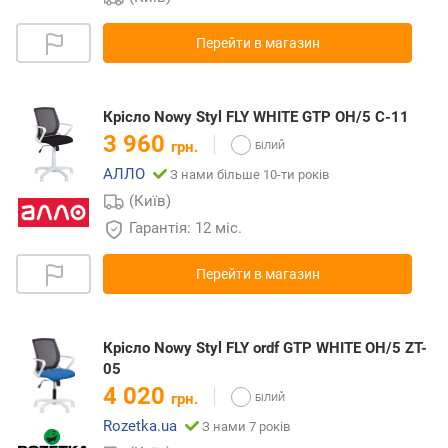
Перейти в магазин
Крісло Nowy Styl FLY WHITE GTP OH/5 C-11
3 960
грн.
АЛЛО
З нами більше 10-ти років
(Київ)
Гарантія: 12 міс.
Перейти в магазин
Крісло Nowy Styl FLY ordf GTP WHITE OH/5 ZT-
05
4 020
грн.
Rozetka.ua
З нами 7 років