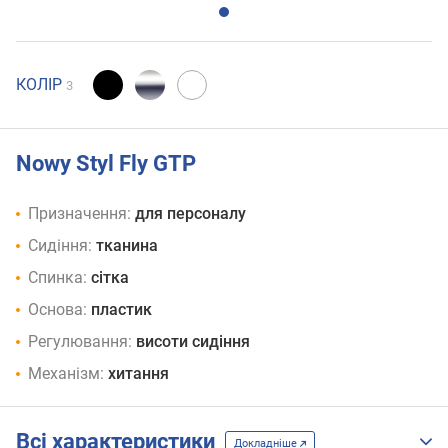
КОЛІР
3
Nowy Styl Fly GTP
Призначення:
для персоналу
Сидіння:
тканина
Спинка:
сітка
Основа:
пластик
Регулювання:
висоти сидіння
Механізм:
хитання
Всі характеристики
Докладніше