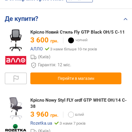
Де купити?
Крісло Новий Cтиль Fly GTP Black OH/5 C-11
3 600
грн.
АЛЛО
З нами більше 10-ти років
(Київ)
Гарантія: 12 міс.
Перейти в магазин
Крісло Nowy Styl FLY ordf GTP WHITE OH/14 C-
38
3 960
грн.
Rozetka.ua
З нами 7 років
(Київ)