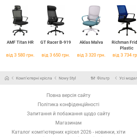
AMF Titan HR
GT Racer B-919
Aklas Malva
Richman Fri
Plastic
від 3 580 грн.
від 3 650 грн.
від 3 320 грн.
від 3 734 гр
Комп'ютерні крісла
Nowy Styl
Фільтр
Усі модел
Повна версія сайту
Політика конфіденційності
Запитання й побажання щодо сайту
Магазинам
Каталог комп'ютерних крісел 2026 - новинки, хіти