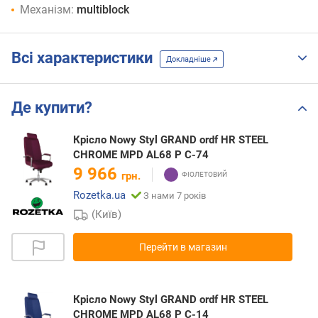
Механізм:
multiblock
Всі характеристики
Докладніше
Де купити?
Крісло Nowy Styl GRAND ordf HR STEEL
CHROME MPD AL68 P C-74
9 966
грн.
Rozetka.ua
З нами 7 років
(Київ)
Перейти в магазин
Крісло Nowy Styl GRAND ordf HR STEEL
CHROME MPD AL68 P C-14