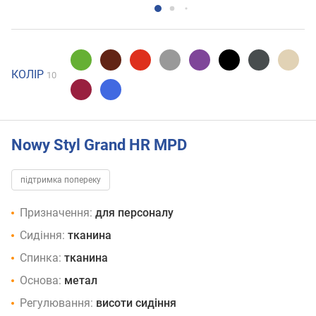
КОЛІР
10
Nowy Styl Grand HR MPD
підтримка попереку
Призначення:
для персоналу
Сидіння:
тканина
Спинка:
тканина
Основа:
метал
Регулювання:
висоти сидіння