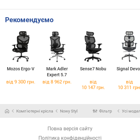
Рекомендуємо
Mozos Ergo-V
Mark Adler
Sense7 Nobu
Signal Dev
Expert 5.7
від 9 300 грн.
від 8 962 грн.
від
від
10 147 грн.
10 311 грн
Комп'ютерні крісла
Nowy Styl
Фільтр
Усі модел
Повна версія сайту
Політика конфіденційності