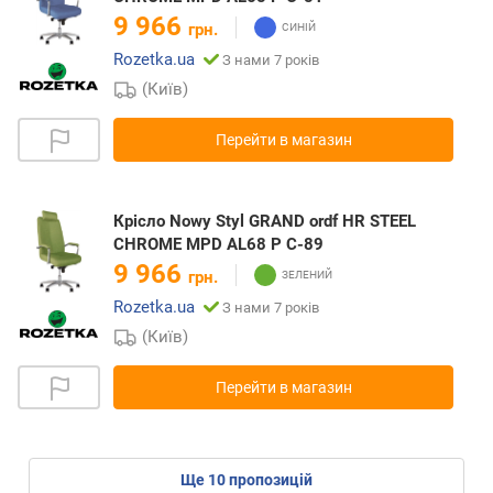
9 966
грн.
Rozetka.ua
З нами 7 років
(Київ)
Перейти в магазин
Крісло Nowy Styl GRAND ordf HR STEEL
CHROME MPD AL68 P C-89
9 966
грн.
Rozetka.ua
З нами 7 років
(Київ)
Перейти в магазин
ще
10
пропозицій