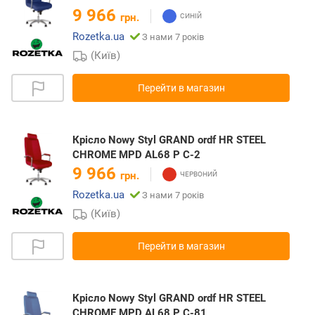
9 966
грн.
Rozetka.ua
З нами 7 років
(Київ)
Перейти в магазин
Крісло Nowy Styl GRAND ordf HR STEEL
CHROME MPD AL68 P C-2
9 966
грн.
Rozetka.ua
З нами 7 років
(Київ)
Перейти в магазин
Крісло Nowy Styl GRAND ordf HR STEEL
CHROME MPD AL68 P C-81