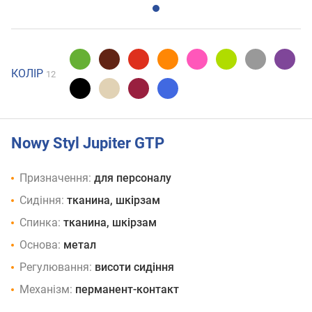
КОЛІР
12
Nowy Styl Jupiter GTP
Призначення:
для персоналу
Сидіння:
тканина, шкірзам
Спинка:
тканина, шкірзам
Основа:
метал
Регулювання:
висоти сидіння
Механізм:
перманент-контакт