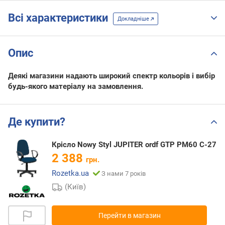
Всі характеристики
Докладніше
Опис
Деякі магазини надають широкий спектр кольорів і вибір
будь-якого матеріалу на замовлення.
Де купити?
Крісло Nowy Styl JUPITER ordf GTP PM60 C-27
2 388
грн.
Rozetka.ua
З нами 7 років
(Київ)
Перейти в магазин