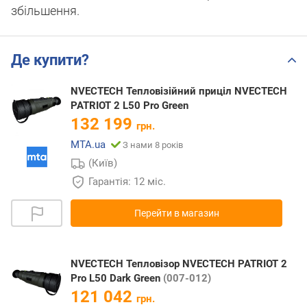
збільшення.
Де купити?
NVECTECH Тепловізійний приціл NVECTECH
PATRIOT 2 L50 Pro Green
132 199
грн.
MTA.ua
З нами 8 років
(Київ)
Гарантія: 12 міс.
Перейти в магазин
NVECTECH Тепловізор NVECTECH PATRIOT 2
Pro L50 Dark Green
(007-012)
121 042
грн.