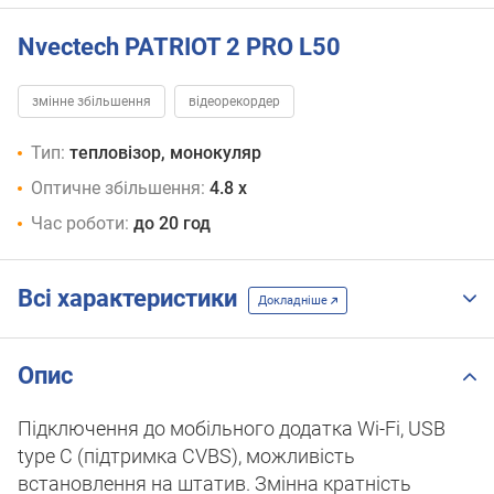
Nvectech PATRIOT 2 PRO L50
змінне збільшення
відеорекордер
Тип:
тепловізор, монокуляр
Оптичне збільшення:
4.8 x
Час роботи:
до 20 год
Всі характеристики
Докладніше
Опис
Підключення до мобільного додатка Wi-Fi, USB
type C (підтримка CVBS), можливість
встановлення на штатив. Змінна кратність