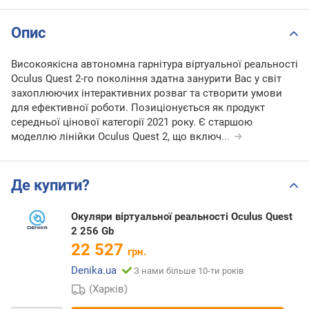
Опис
Високоякісна автономна гарнітура віртуальної реальності
Oculus Quest 2-го покоління здатна занурити Вас у світ
захоплюючих інтерактивних розваг та створити умови
для ефективної роботи. Позиціонується як продукт
середньої цінової категорії 2021 року. Є старшою
моделлю лінійки Oculus Quest 2, що включ
...
Де купити?
Окуляри віртуальної реальності Oculus Quest
2 256 Gb
22 527
грн.
Denika.ua
З нами більше 10-ти років
(Харків)