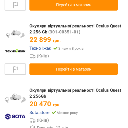
Перейти в магазин
Окуляри віртуальної реальності Oculus Quest
2 256 Gb
(301-00351-01)
22 899
грн.
Техно Їжак
З нами 8 років
(Київ)
Перейти в магазин
Окуляри віртуальної реальності Oculus Quest
2 256Gb
20 470
грн.
Sota.store
Менше року
(Київ)
Гарантія: 12 міс.