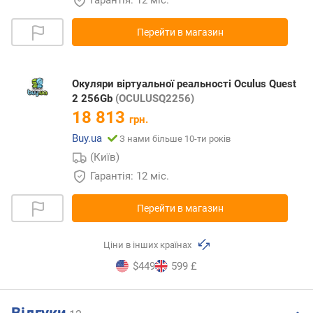
Перейти в магазин
Окуляри віртуальної реальності Oculus Quest
2 256Gb
(OCULUSQ2256)
18 813
грн.
Buy.ua
З нами більше 10-ти років
(Київ)
Гарантія: 12 міс.
Перейти в магазин
Ціни в інших країнах
$449
599 £