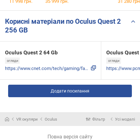
11 998 грн.
35 999 грн.
31 280 грн
Корисні матеріали по Oculus Quest 2
256 GB
Oculus Quest 2 64 Gb
Oculus Quest
огляди
огляди
https://www.cnet.com/tech/gaming/facebook-oculus-quest-2-vr...
Додати посилання
VR окуляри
Oculus
Фільтр
Усі моделі
Повна версія сайту