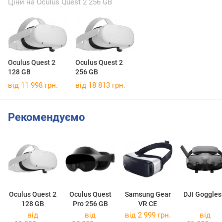
Ціни на Oculus Quest 2 256 GB
Oculus Quest 2
Oculus Quest 2
128 GB
256 GB
від 11 998 грн.
від 18 813 грн.
Рекомендуємо
Oculus Quest 2
Oculus Quest
Samsung Gear
DJI Goggles
128 GB
Pro 256 GB
VR CE
від
від
від 2 999 грн.
від